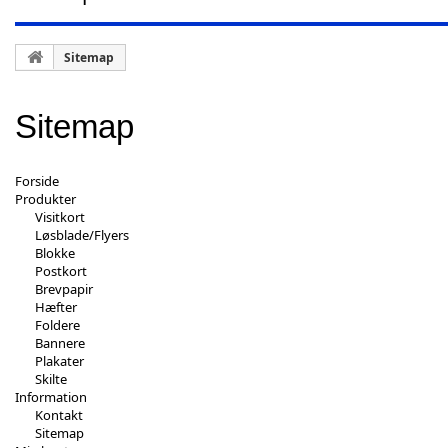
Sitemap
Sitemap
Forside
Produkter
Visitkort
Løsblade/Flyers
Blokke
Postkort
Brevpapir
Hæfter
Foldere
Bannere
Plakater
Skilte
Information
Kontakt
Sitemap