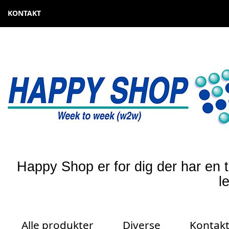
KONTAKT
Happy Shop er for dig der har en t
l
Alle produkter
Diverse
Kontak