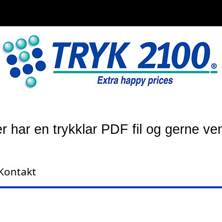
r har en trykklar PDF fil og gerne ve
Kontakt