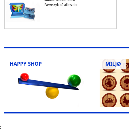
MANGE MULIGHEDER
Farvetryk på alle sider
HAPPY SHOP
MILJØ
;