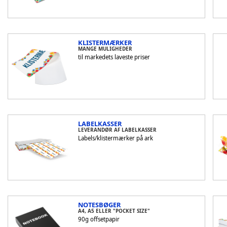
KLISTERMÆRKER
MANGE MULIGHEDER
til markedets laveste priser
LABELKASSER
LEVERANDØR AF LABELKASSER
Labels/klistermærker på ark
NOTESBØGER
A4, A5 ELLER "POCKET SIZE"
90g offsetpapir