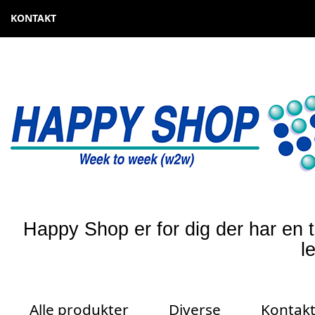
KONTAKT
Happy Shop er for dig der har en t
l
Alle produkter
Diverse
Kontak