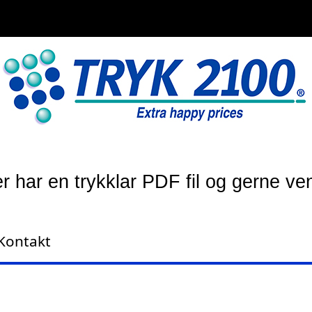
r har en trykklar PDF fil og gerne ve
Kontakt