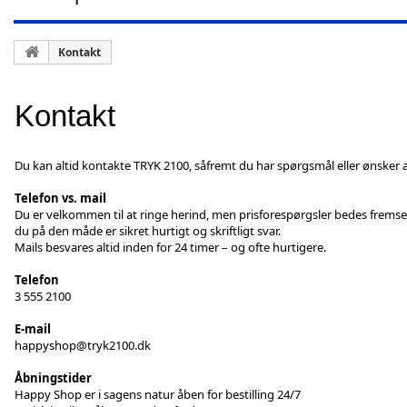
Kontakt
Kontakt
Du kan altid kontakte TRYK 2100, såfremt du har spørgsmål eller ønsker a
Telefon vs. mail
Du er velkommen til at ringe herind, men prisforespørgsler bedes fremsen
du på den måde er sikret hurtigt og skriftligt svar.
Mails besvares altid inden for 24 timer – og ofte hurtigere.
Telefon
3 555 2100
E-mail
happyshop@tryk2100.dk
Åbningstider
Happy Shop er i sagens natur åben for bestilling 24/7