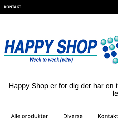
KONTAKT
Happy Shop er for dig der har en t
l
Alle produkter
Diverse
Kontak