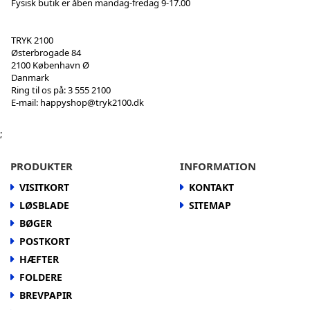
Fysisk butik er åben mandag-fredag 9-17.00
TRYK 2100
Østerbrogade 84
2100 København Ø
Danmark
Ring til os på:
3 555 2100
E-mail:
happyshop@tryk2100.dk
;
PRODUKTER
INFORMATION
VISITKORT
KONTAKT
LØSBLADE
SITEMAP
BØGER
POSTKORT
HÆFTER
FOLDERE
BREVPAPIR